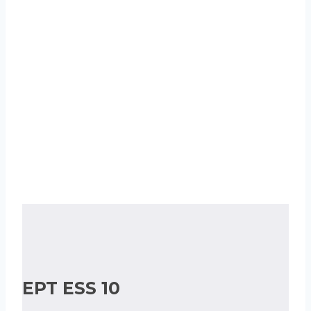
Energiequellen
Netzspitzenreduzierung
EPT ESS 10