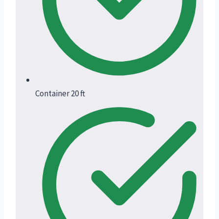
Container 20 ft