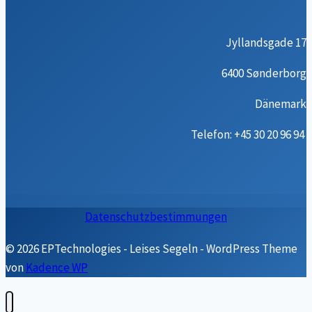
Jyllandsgade 17
6400 Sønderborg
Dänemark
Telefon: +45 30 20 96 94
Datenschutzbestimmungen
© 2026 EPTechnologies - Leises Segeln - WordPress Theme
von
Kadence WP