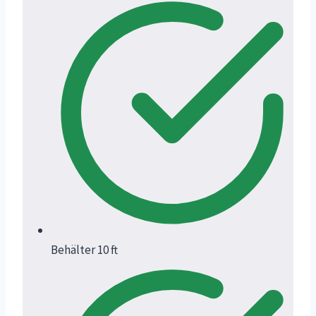
Behälter 10 ft