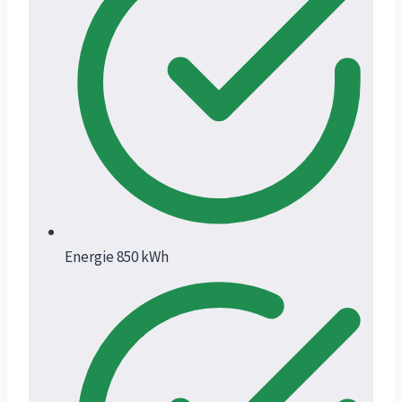
Energie 850 kWh